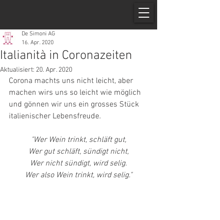
De Simoni AG
16. Apr. 2020
Italianità in Coronazeiten
Aktualisiert:
20. Apr. 2020
Corona machts uns nicht leicht, aber 
machen wirs uns so leicht wie möglich 
und gönnen wir uns ein grosses Stück 
italienischer Lebensfreude.
"Wer Wein trinkt, schläft gut,
Wer gut schläft, sündigt nicht,
Wer nicht sündigt, wird selig.
Wer also Wein trinkt, wird selig."