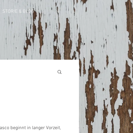
STORIE & BLOG
asco beginnt in langer Vorzeit,