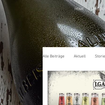
HOME
PRODU
Alle Beiträge
Aktuell
Storie