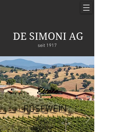
DE SIMONI AG
seit 1917
Estate
ROSEWEIN
Sommerzeit ist Rosezeit.
Geniessen sie einen grossen