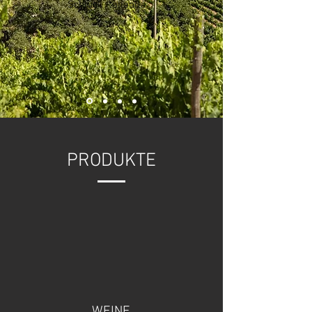
Schluck italianità
PRODUKTE
WEINE